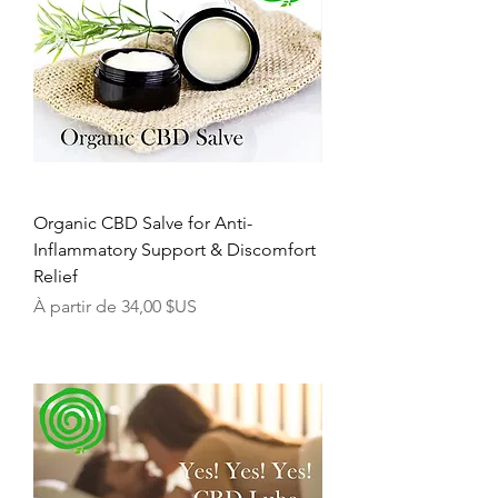
Organic CBD Salve for Anti-
Inflammatory Support & Discomfort
Relief
Prix promotionnel
À partir de
34,00 $US