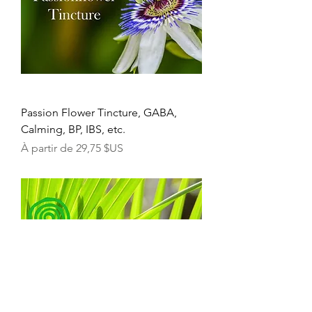
Passion Flower Tincture, GABA,
Calming, BP, IBS, etc.
Prix promotionnel
À partir de
29,75 $US