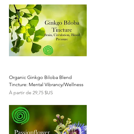
Organic Ginkgo Biloba Blend
Tincture: Mental Vibrancy/Wellness
Prix promotionnel
À partir de
29,75 $US