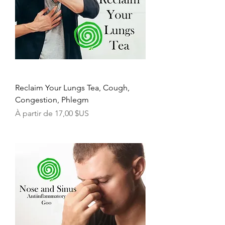
Reclaim Your Lungs Tea, Cough,
Congestion, Phlegm
Prix promotionnel
À partir de
17,00 $US