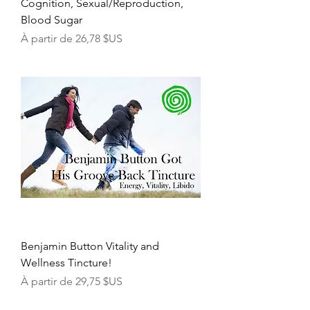
Cognition, Sexual/Reproduction,
Blood Sugar
Prix promotionnel
À partir de
26,78 $US
Benjamin Button Vitality and
Wellness Tincture!
Prix promotionnel
À partir de
29,75 $US