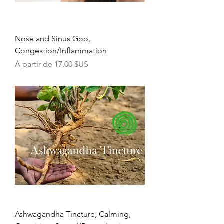
Nose and Sinus Goo,
Congestion/Inflammation
Prix promotionnel
À partir de
17,00 $US
Ashwagandha Tincture, Calming,