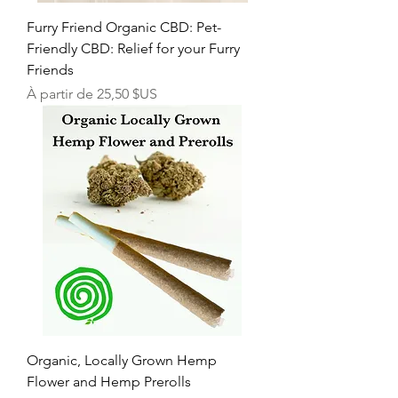
Furry Friend Organic CBD: Pet-
Friendly CBD: Relief for your Furry
Friends
Prix promotionnel
À partir de
25,50 $US
Organic, Locally Grown Hemp
Flower and Hemp Prerolls