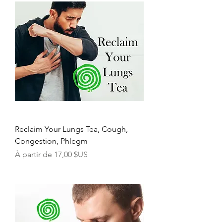
Reclaim Your Lungs Tea, Cough,
Congestion, Phlegm
Prix promotionnel
À partir de
17,00 $US