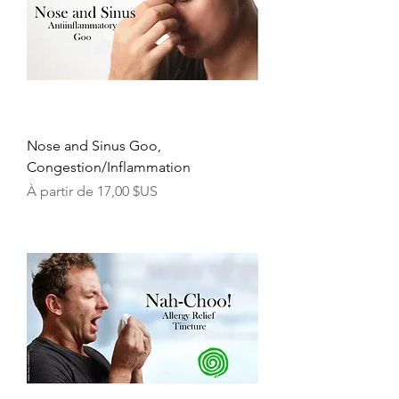
Nose and Sinus Goo,
Congestion/Inflammation
Prix promotionnel
À partir de
17,00 $US