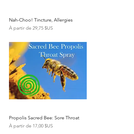
Nah-Choo! Tincture, Allergies
Prix promotionnel
À partir de
29,75 $US
Propolis Sacred Bee: Sore Throat
Prix promotionnel
À partir de
17,00 $US