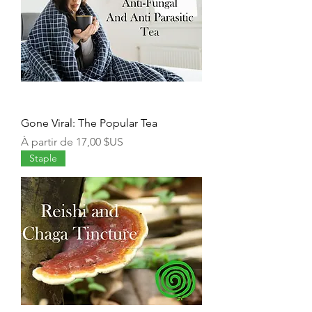
Gone Viral: The Popular Tea
Prix promotionnel
À partir de
17,00 $US
Staple