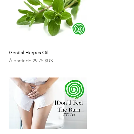
Genital Herpes Oil
Prix promotionnel
À partir de
29,75 $US