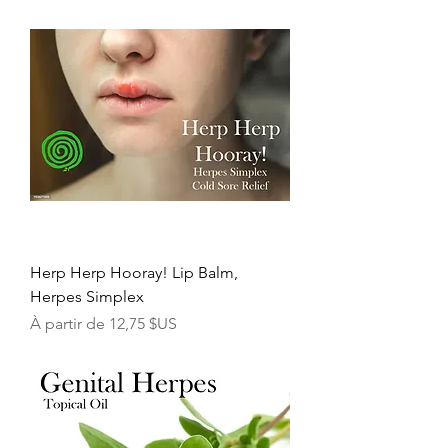
Herp Herp Hooray! Lip Balm,
Herpes Simplex
Prix promotionnel
À partir de
12,75 $US